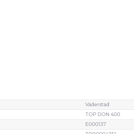
Väderstad
TOP DON 400
E000137