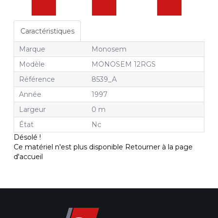
Caractéristiques
Marque
Monosem
Modèle
MONOSEM 12RGS
Référence
8539_A
Année
1997
Largeur
0 m
État
Nc
Désolé !
Ce matériel n'est plus disponible
Retourner à la page
d'accueil