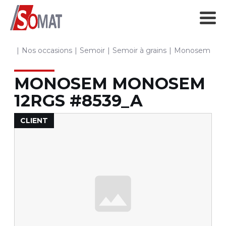
Nos occasions
Semoir
Semoir à grains
Monosem
M
MONOSEM
MONOSEM
12RGS
#8539_A
CLIENT