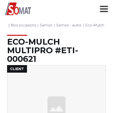
Nos occasions
Semoir
Semoir - autre
Eco-Mulch
MU
ECO-MULCH
MULTIPRO
#ETI-
000621
CLIENT