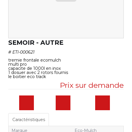
SEMOIR - AUTRE
#
ETI-000621
tremie frontale ecomulch
multi pro
capacite de 1000l en inox
1 dosuer avec 2 rotors fournis
le boitier eco track
Prix sur demande
Caractéristiques
Marque
Eco-Mulch