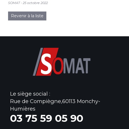
SOMAT
25 octobre 2022
Revenir à la liste
Le siège social :
Rue de Compiègne,60113 Monchy-
Humières
0
3 75 59 05 90