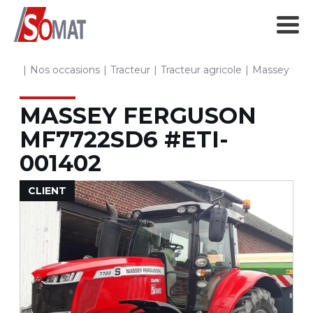
Nos occasions
Tracteur
Tracteur agricole
Massey Fer
MASSEY FERGUSON
MF7722SD6
#ETI-
001402
CLIENT