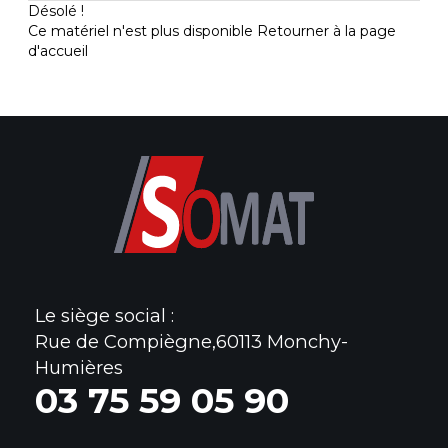
Désolé !
Ce matériel n'est plus disponible
Retourner à la page
d'accueil
Le siège social :
Rue de Compiègne,60113 Monchy-
Humières
0
3 75 59 05 90