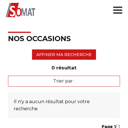
NOS OCCASIONS
AFFINER MA RECHERCHE
0
résultat
Trier par :
Il n'y a aucun résultat pour votre
recherche
Page
1
/ 1