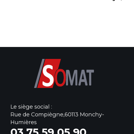
Le siège social :
Rue de Compiègne,60113 Monchy-
Humières
0
3 75 59 05 90