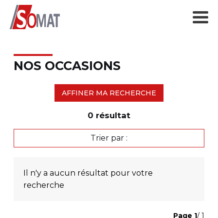
NOS OCCASIONS
AFFINER MA RECHERCHE
0
résultat
Trier par :
Il n'y a aucun résultat pour votre
recherche
Page
1
/ 1