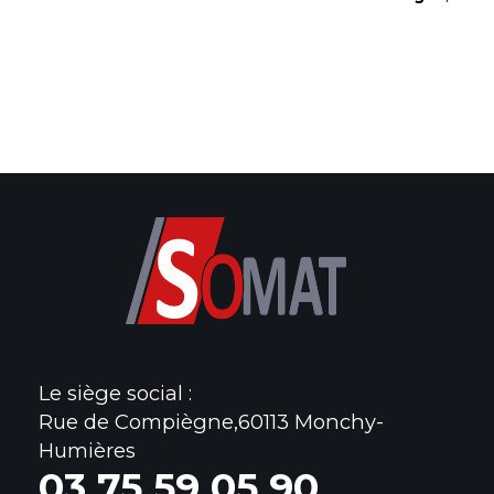
Le siège social :
Rue de Compiègne,60113 Monchy-
Humières
0
3 75 59 05 90