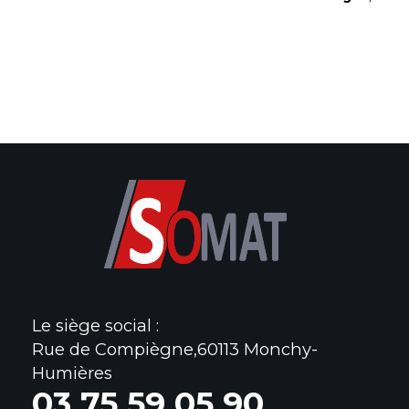
Le siège social :
Rue de Compiègne,60113 Monchy-
Humières
0
3 75 59 05 90