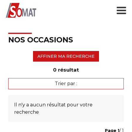
NOS OCCASIONS
AFFINER MA RECHERCHE
0
résultat
Trier par :
Il n'y a aucun résultat pour votre
recherche
Page
1
/ 1