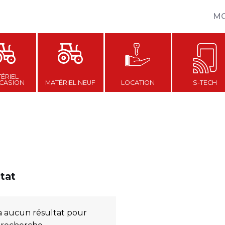
M
ÉRIEL
CASION
MATÉRIEL NEUF
LOCATION
S-TECH
ltat
y a aucun résultat pour