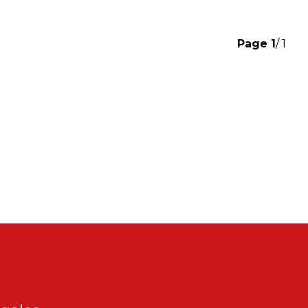
Page
1
/ 1