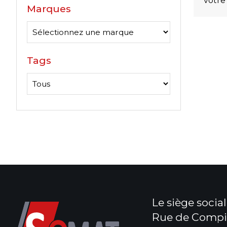
votre
Marques
Tags
Le siège social 
Rue de Compi