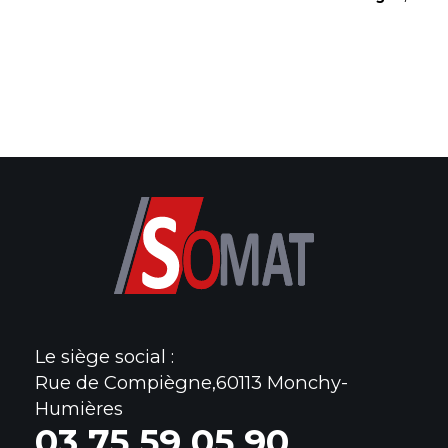
Le siège social :
Rue de Compiègne,60113 Monchy-
Humières
0
3 75 59 05 90