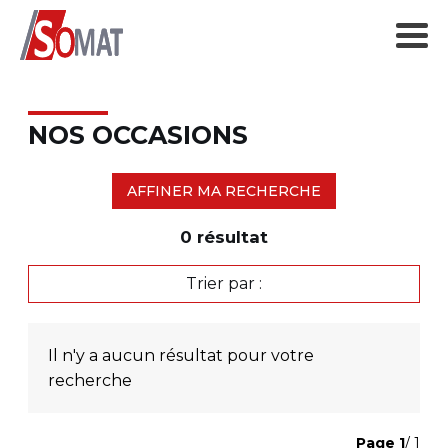
NOS OCCASIONS
AFFINER MA RECHERCHE
0
résultat
Trier par :
Il n'y a aucun résultat pour votre
recherche
Page
1
/ 1