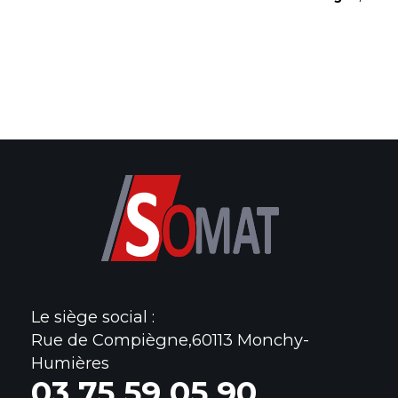
Le siège social :
Rue de Compiègne,60113 Monchy-
Humières
0
3 75 59 05 90