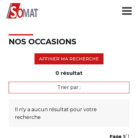
NOS OCCASIONS
AFFINER MA RECHERCHE
0
résultat
Trier par :
Il n'y a aucun résultat pour votre
recherche
Page
1
/ 1