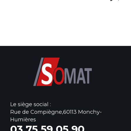
Le siège social :
Rue de Compiègne,60113 Monchy-
Humières
0
3 75 59 05 90