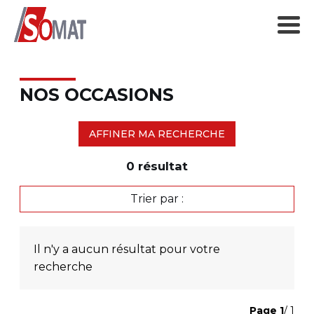
NOS OCCASIONS
AFFINER MA RECHERCHE
0
résultat
Trier par :
Il n'y a aucun résultat pour votre
recherche
Page
1
/ 1