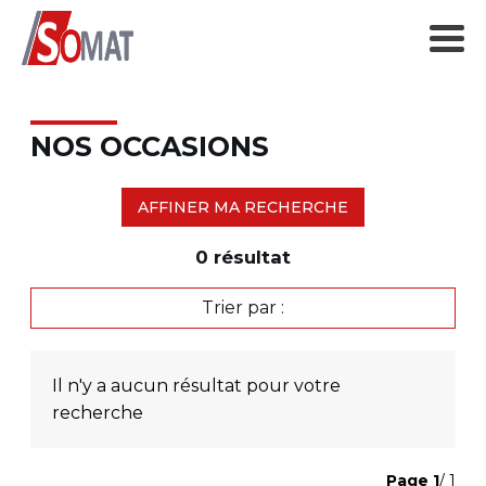
NOS OCCASIONS
AFFINER MA RECHERCHE
0
résultat
Trier par :
Il n'y a aucun résultat pour votre
recherche
Page
1
/ 1