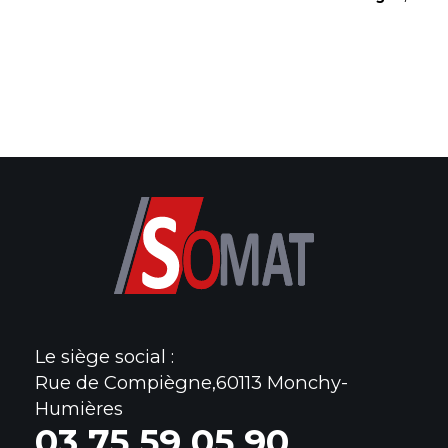
Le siège social :
Rue de Compiègne,60113 Monchy-
Humières
0
3 75 59 05 90