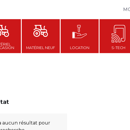
M
ÉRIEL
CASION
MATÉRIEL NEUF
LOCATION
S-TECH
ltat
y a aucun résultat pour