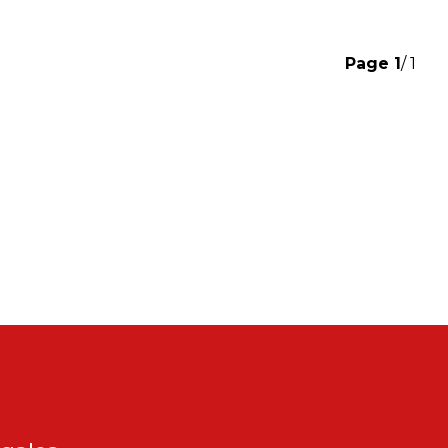
Page
1
/ 1