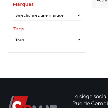
votre
Marques
Tags
Le siège social 
Rue de Compi