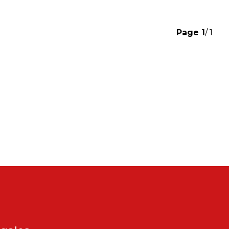
Page
1
/ 1