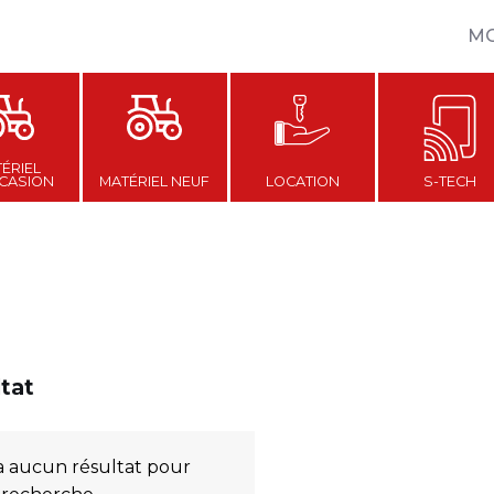
M
ÉRIEL
CASION
MATÉRIEL NEUF
LOCATION
S-TECH
ltat
y a aucun résultat pour