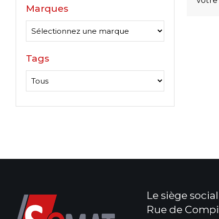
votre
Marques
Tags
Le siège social 
Rue de Compi