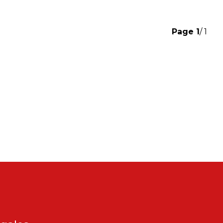
Page
1
/ 1