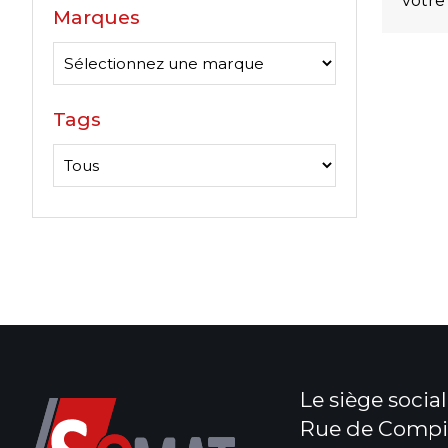
votre
Marques
Tags
Le siège social 
Rue de Compi