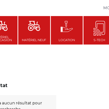
M
ÉRIEL
CASION
MATÉRIEL NEUF
LOCATION
S-TECH
ltat
y a aucun résultat pour