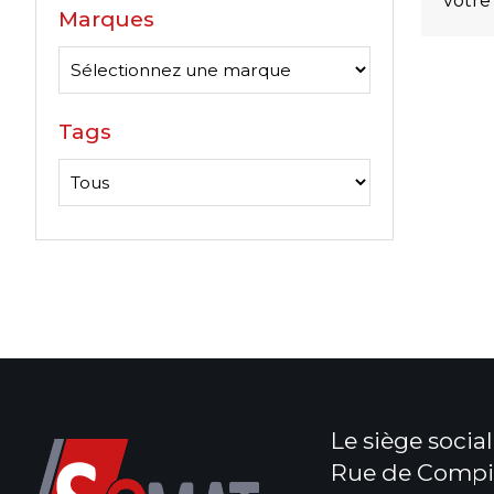
votre
Marques
Tags
Le siège social 
Rue de Compi