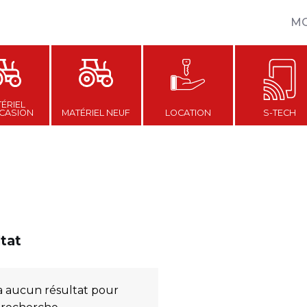
M
ÉRIEL
CASION
MATÉRIEL NEUF
LOCATION
S-TECH
ltat
y a aucun résultat pour