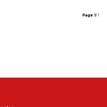
Page
1
/ 1